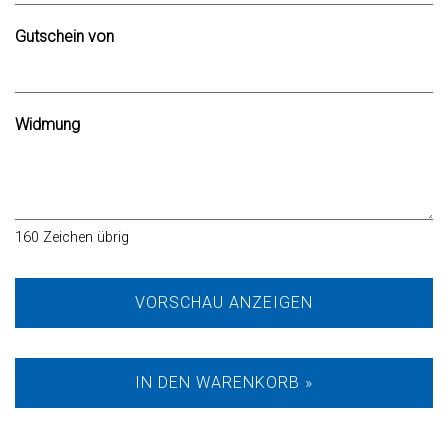
Gutschein von
Widmung
160
Zeichen übrig
VORSCHAU ANZEIGEN
IN DEN WARENKORB »