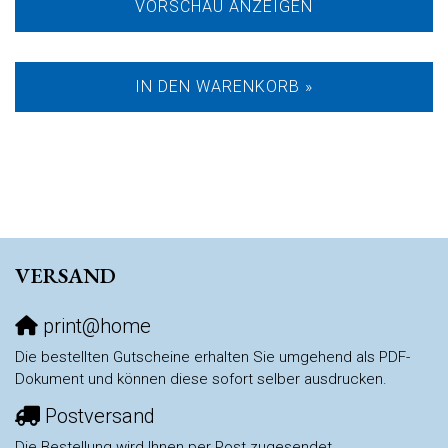
VORSCHAU ANZEIGEN
IN DEN WARENKORB »
VERSAND
print@home
Die bestellten Gutscheine erhalten Sie umgehend als PDF-
Dokument und können diese sofort selber ausdrucken.
Postversand
Die Bestellung wird Ihnen per Post zugesendet.