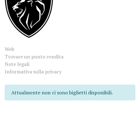
Web
Trovare un punto vendita
Note legali
Informativa sulla privacy
Attualmente non ci sono biglietti disponibili.